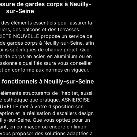
esure de gardes corps à Neuilly-
sur-Seine
 des éléments essentiels pour assurer la
liers, des balcons et des terrasses.
IETE NOUVELLE propose un service de
de gardes corps à Neuilly-sur-Seine, afin
ins spécifiques de chaque projet. Que
arde corps en acier, en aluminium ou en
ssionnels qualifiés saura vous conseiller
llation conforme aux normes en vigueur.
t fonctionnels à Neuilly-sur-Seine
éléments structurants de l'habitat, aussi
ue esthétique que pratique. ASNIEROISE
VELLE met à votre disposition son
ption et la réalisation d'escaliers design
illy-sur-Seine. Que vous optiez pour un
rnant, en colimaçon ou encore en limon
a vous proposer des solutions adaptées à