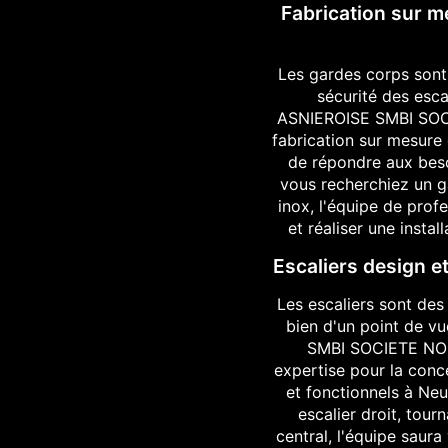
Fabrication sur m
Les gardes corps sont
sécurité des esca
ASNIEROISE SMBI SOC
fabrication sur mesure 
de répondre aux beso
vous recherchiez un g
inox, l'équipe de profe
et réaliser une insta
Escaliers design e
Les escaliers sont des 
bien d'un point de v
SMBI SOCIETE NOU
expertise pour la conce
et fonctionnels à Neu
escalier droit, tou
central, l'équipe saur