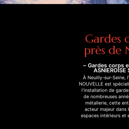
Gardes c
près de 
Gardes corps et
ASNIEROISE
À Neuilly-sur-Seine,
NOUVELLE est spécialis
l'installation de gard
de nombreuses année
métallerie, cette e
acteur majeur dans l
espaces intérieurs et 