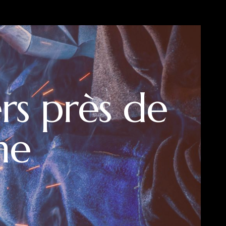
rs près de
ne