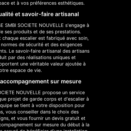
pace et à vos préférences esthétiques.
lité et savoir-faire artisanal
ISE SMBI SOCIETE NOUVELLE s'engage à
 de ses produits et de ses prestations.
chaque escalier est fabriqué avec soin,
 normes de sécurité et des exigences
nts. Le savoir-faire artisanal des artisans
duit par des réalisations uniques et
pportent une véritable valeur ajoutée à
otre espace de vie.
et accompagnement sur mesure
CIETE NOUVELLE propose un service
ue projet de garde corps et d'escalier à
équipe se tient à votre disposition pour
s, vous conseiller dans le choix des
gns, et vous fournir un devis gratuit et
accompagnement sur mesure du début à la
es assuré de bénéficier d'une installation