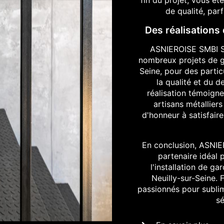
de qualité, par
Des réalisations
ASNIEROISE SMBI S
nombreux projets de ga
Seine, pour des partic
la qualité et du 
réalisation témoigne 
artisans métalliers
d'honneur à satisfaire
En conclusion, ASNI
partenaire idéal p
l'installation de ga
Neuilly-sur-Seine. 
passionnés pour sublim
sé