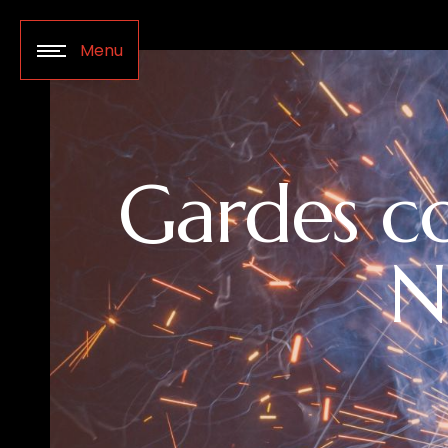
Panneau de gestion des cookies
Menu
Gardes co
N