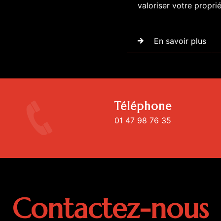
valoriser votre propri
En savoir plus
Téléphone
01 47 98 76 35
Contactez-nous