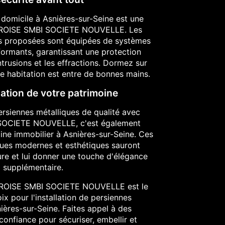
 domicile à Asnières-sur-Seine est une
IEROISE SMBI SOCIETE NOUVELLE. Les
es proposées sont équipées de systèmes
formants, garantissant une protection
ntrusions et les effractions. Dormez sur
re habitation est entre de bonnes mains.
ation de votre patrimoine
ersiennes métalliques de qualité avec
SOCIETE NOUVELLE, c'est également
oine immobilier à Asnières-sur-Seine. Ces
ques modernes et esthétiques sauront
re et lui donner une touche d'élégance
supplémentaire.
EROISE SMBI SOCIETE NOUVELLE est le
ix pour l'installation de persiennes
ières-sur-Seine. Faites appel à des
confiance pour sécuriser, embellir et