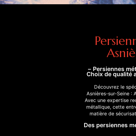
Persien
Asniè
Persiennes mét
Choix de qualité
Découvrez le spéc
Asnières-sur-Seine 
Avec une expertise re
métallique, cette ent
matière de sécurisat
Des persiennes mé