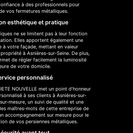
 confiance à des professionnels pour
n de vos fermetures métalliques.
on esthétique et pratique
iques ne se limitent pas à leur fonction
ation. Elles apportent également une
e à votre façade, mettant en valeur
 propriété à Asnières-sur-Seine. De plus,
rmet de régler facilement la luminosité
ieure de votre domicile.
ervice personnalisé
IETE NOUVELLE met un point d'honneur
ersonnalisé à ses clients à Asnières-sur-
sur-mesure, un suivi de qualité et une
 les maîtres-mots de cette entreprise de
d'un accompagnement sur mesure pour le
lation de vos persiennes métalliques.
sécurité avant tout