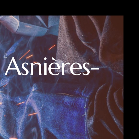
 Asnières-