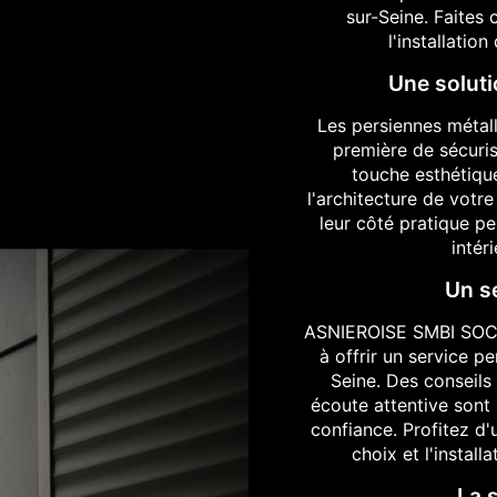
sur-Seine. Faites
l'installatio
Une soluti
Les persiennes métall
première de sécuris
touche esthétiqu
l'architecture de votre
leur côté pratique pe
intér
Un s
ASNIEROISE SMBI SOC
à offrir un service p
Seine. Des conseils 
écoute attentive sont
confiance. Profitez 
choix et l'instal
La 