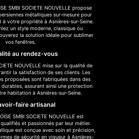
ROISE SMBI SOCIETE NOUVELLE propose
ersiennes métalliques sur-mesure pour
 à votre propriété à Asnières-sur-Seine.
iez un style moderne, classique ou
ouverez la solution idéale pour sublimer
vos fenêtres.
alité au rendez-vous
IETE NOUVELLE mise sur la qualité de
antir la satisfaction de ses clients. Les
es proposées sont fabriquées dans des
 durables, assurant ainsi une protection
re habitation à Asnières-sur-Seine.
voir-faire artisanal
EROISE SMBI SOCIETE NOUVELLE est
ualifiés et passionnés par leur métier.
lique est conçue avec soin et précision,
rmes de sécurité en vigueur à Asnières-