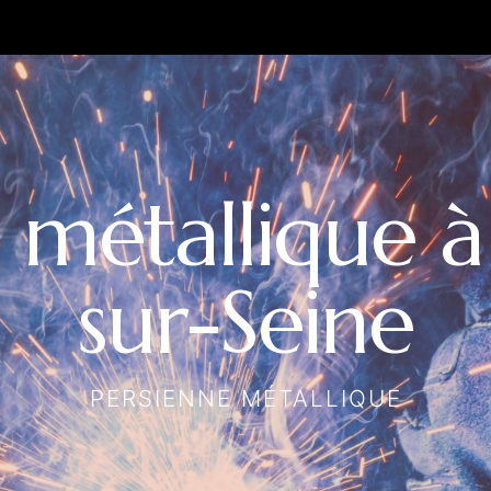
 métallique à
sur-Seine
PERSIENNE MÉTALLIQUE