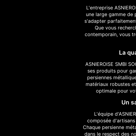
L'entreprise ASNIE
une large gamme de p
s'adapter parfaitement
Que vous recherch
contemporain, vous tr
La qu
ASNIEROISE SMBI SOC
ses produits pour gar
persiennes métalliqu
matériaux robustes et
optimale pour vot
Un sa
L'équipe d'ASNI
composée d'artisans q
Chaque persienne métal
dans le respect des no