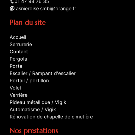
01 47 98 76 35
asnieroise.smbi@orange.fr
Plan du site
Accueil
Serrurerie
Contact
Pergola
Porte
Escalier / Rampant d'escalier
Portail / portillon
Volet
Verrière
Rideau métallique / Vigik
Automatisme / Vigik
Rénovation de chapelle de cimetière
Nos prestations