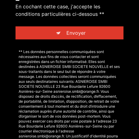
En cochant cette case, j'accepte les
conditions particulières ci-dessous **
Envoyer
** Les données personnelles communiquées sont
nécessaires aux fins de vous contacter et sont
enregistrées dans un fichier informatisé. Elles sont
destinées à ASNIEROISE SMBI SOCIETE NOUVELLE et ses
sous-traitants dans le seul but de répondre à votre
message. Les données collectées seront communiquées
aux seuls destinataires suivants: ASNIEROISE SMBI
SOCIETE NOUVELLE 23 Rue Bourdarie Lefure 92600
Asnières-sur-Seine asnieroise.smbi@orange.fr. Vous
disposez de droits d’accès, de rectification, d’effacement,
de portabilité, de limitation, d’opposition, de retrait de votre
consentement à tout moment et du droit d’introduire une
réclamation auprès d’une autorité de contrôle, ainsi que
d’organiser le sort de vos données post-mortem. Vous
pouvez exercer ces droits par voie postale à l'adresse 23
Rue Bourdarie Lefure 92600 Asnières-sur-Seine ou par
courrier électronique à l'adresse
asnieroise.smbi@orange.fr. Un justificatif d'identité pourra