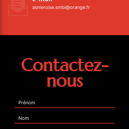
asnieroise.smbi@orange.fr
Contactez-
nous