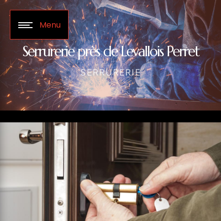
Panneau de gestion des cookies
Menu
Serrurerie près de Levallois Perret
SERRURERIE