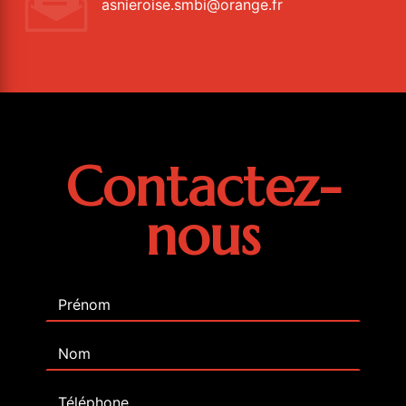
asnieroise.smbi@orange.fr
Contactez-
nous