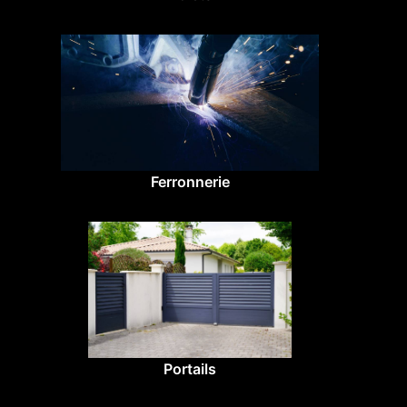
Ferronnerie
Portails