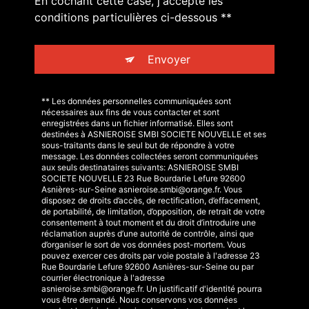
En cochant cette case, j'accepte les
conditions particulières ci-dessous **
Envoyer
** Les données personnelles communiquées sont
nécessaires aux fins de vous contacter et sont
enregistrées dans un fichier informatisé. Elles sont
destinées à ASNIEROISE SMBI SOCIETE NOUVELLE et ses
sous-traitants dans le seul but de répondre à votre
message. Les données collectées seront communiquées
aux seuls destinataires suivants: ASNIEROISE SMBI
SOCIETE NOUVELLE 23 Rue Bourdarie Lefure 92600
Asnières-sur-Seine asnieroise.smbi@orange.fr. Vous
disposez de droits d’accès, de rectification, d’effacement,
de portabilité, de limitation, d’opposition, de retrait de votre
consentement à tout moment et du droit d’introduire une
réclamation auprès d’une autorité de contrôle, ainsi que
d’organiser le sort de vos données post-mortem. Vous
pouvez exercer ces droits par voie postale à l'adresse 23
Rue Bourdarie Lefure 92600 Asnières-sur-Seine ou par
courrier électronique à l'adresse
asnieroise.smbi@orange.fr. Un justificatif d'identité pourra
vous être demandé. Nous conservons vos données